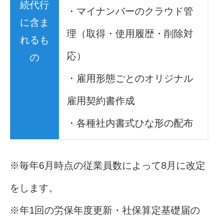
続代行
・マイナンバーのクラウド管
に含ま
理（取得・使用履歴・削除対
れるも
応）
の
・雇用形態ごとのオリジナル
雇用契約書作成
・各種社内書式ひな形の配布
※毎年6月時点の従業員数によって8月に改定
をします。
※年1回の労保年度更新・社保算定基礎届の