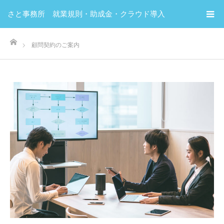
さと事務所 就業規則・助成金・クラウド導入
ホーム
顧問契約のご案内