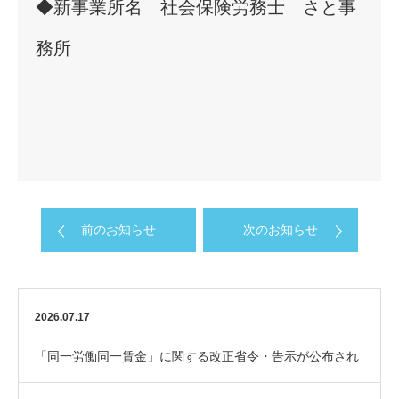
◆新事業所名 社会保険労務士 さと事
務所
前のお知らせ
次のお知らせ
2026.07.17
「同一労働同一賃金」に関する改正省令・告示が公布され