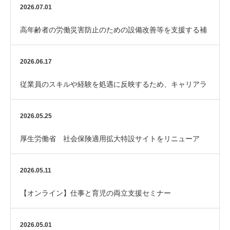
ました
2026.07.01
高年齢者の労働災害防止のための設備改善等を支援する補
助金「エイジフレンドリー補助金」
2026.06.17
従業員のスキルや経験を処遇に反映するため、キャリアラ
ダーを整備してみませんか？
2026.05.25
厚生労働省 社会保険適用拡大特設サイトをリニューア
ル！
2026.05.11
【オンライン】仕事と育児の両立支援セミナー
2026.05.01