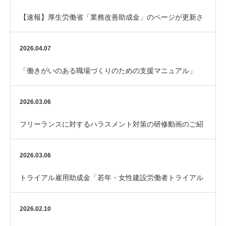
【速報】厚生労働省「業務改善助成金」のページが更新さ
れました
2026.04.07
「働きがいのある職場づくりのための支援マニュアル」
（厚生労働省）
2026.03.06
フリーランスに対するハラスメント対策の研修動画のご紹
介
2026.03.06
トライアル雇用助成金「若年・女性建設労働者トライアル
コース」のご案内
2026.02.10