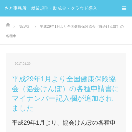
さと事務所 就業規則・助成金・クラウド導入
ホーム
NEWS
平成29年1月より全国健康保険協会（協会けんぽ）の
各種申…
2017.01.20
平成29年1月より全国健康保険協
会（協会けんぽ）の各種申請書に
マイナンバー記入欄が追加され
ました
平成29年1月より、協会けんぽの各種申