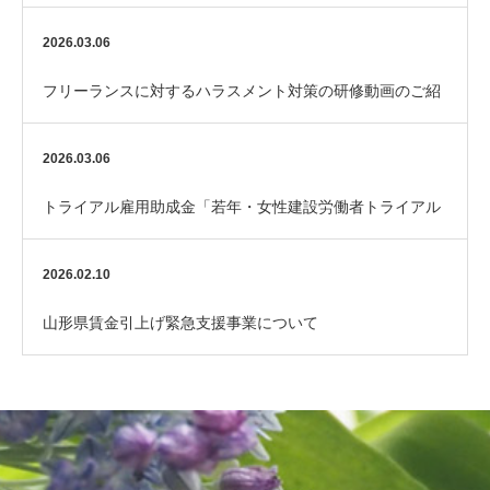
（厚生労働省）
2026.03.06
フリーランスに対するハラスメント対策の研修動画のご紹
介
2026.03.06
トライアル雇用助成金「若年・女性建設労働者トライアル
コース」のご案内
2026.02.10
山形県賃金引上げ緊急支援事業について