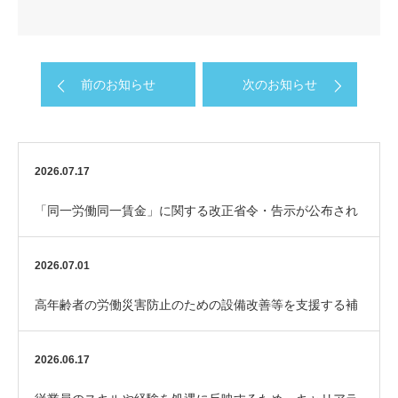
前のお知らせ
次のお知らせ
2026.07.17
「同一労働同一賃金」に関する改正省令・告示が公布され
ました
2026.07.01
高年齢者の労働災害防止のための設備改善等を支援する補
助金「エイジフレンドリー補助金」
2026.06.17