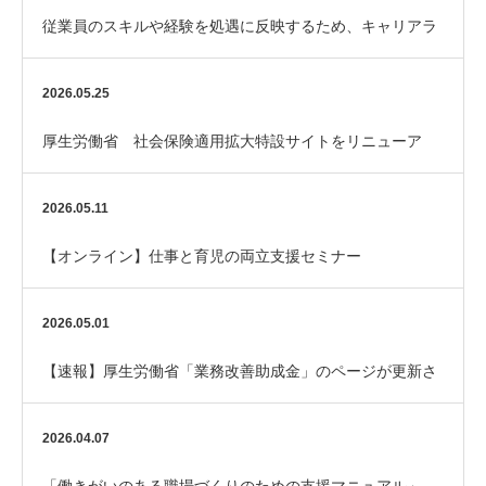
従業員のスキルや経験を処遇に反映するため、キャリアラ
ダーを整備してみませんか？
2026.05.25
厚生労働省 社会保険適用拡大特設サイトをリニューア
ル！
2026.05.11
【オンライン】仕事と育児の両立支援セミナー
2026.05.01
【速報】厚生労働省「業務改善助成金」のページが更新さ
れました
2026.04.07