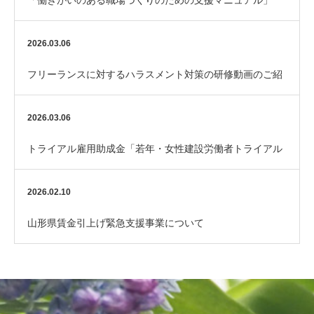
「働きがいのある職場づくりのための支援マニュアル」
（厚生労働省）
2026.03.06
フリーランスに対するハラスメント対策の研修動画のご紹
介
2026.03.06
トライアル雇用助成金「若年・女性建設労働者トライアル
コース」のご案内
2026.02.10
山形県賃金引上げ緊急支援事業について