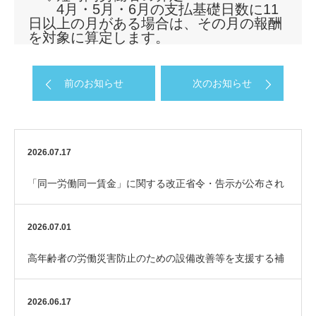
4月・5月・6月の支払基礎日数に11
日以上の月がある場合は、その月の報酬
を対象に算定します。
前のお知らせ
次のお知らせ
2026.07.17
「同一労働同一賃金」に関する改正省令・告示が公布され
ました
2026.07.01
高年齢者の労働災害防止のための設備改善等を支援する補
助金「エイジフレンドリー補助金」
2026.06.17