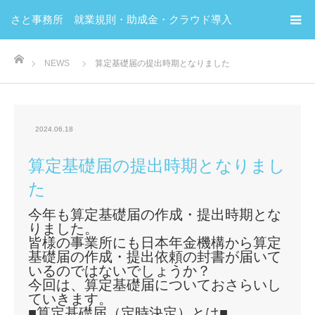
さと事務所 就業規則・助成金・クラウド導入
ホーム
NEWS
算定基礎届の提出時期となりました
2024.06.18
算定基礎届の提出時期となりまし
た
今年も算定基礎届の作成・提出時期とな
りました。
皆様の事業所にも日本年金機構から算定
基礎届の作成・提出依頼の封書が届いて
いるのではないでしょうか？
今回は、算定基礎届についておさらいし
ていきます。
■算定基礎届（定時決定）とは■