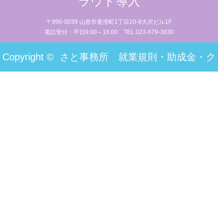
ラウド導入
〒990-0039 山形市香澄町1丁目20-8大沢ビル1F
電話受付：平日9:00～16:00 TEL.023-679-3830
Copyright ©
さと事務所 就業規則・助成金・ク
ラウド導入