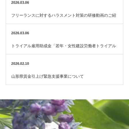
（厚生労働省）
2026.03.06
フリーランスに対するハラスメント対策の研修動画のご紹
介
2026.03.06
トライアル雇用助成金「若年・女性建設労働者トライアル
コース」のご案内
2026.02.10
山形県賃金引上げ緊急支援事業について