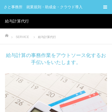
さと事務所 就業規則・助成金・クラウド導入
給与計算代行
ホーム
SERVICE
給与計算代行
給与計算の事務作業をアウトソース化するお
手伝いをいたします。