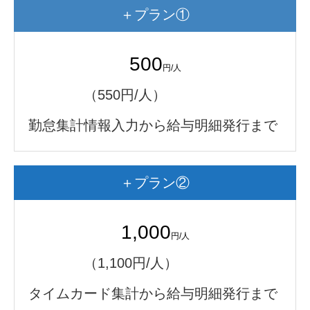
＋プラン①
500
円/人
（550円/人）
勤怠集計情報入力から給与明細発行まで
＋プラン②
1,000
円/人
（1,100円/人）
タイムカード集計から給与明細発行まで