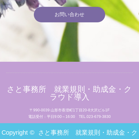
お問い合わせ
さと事務所 就業規則・助成金・ク
ラウド導入
〒990-0039 山形市香澄町1丁目20-8大沢ビル1F
電話受付：平日9:00～16:00 TEL.023-679-3830
Copyright ©
さと事務所 就業規則・助成金・ク