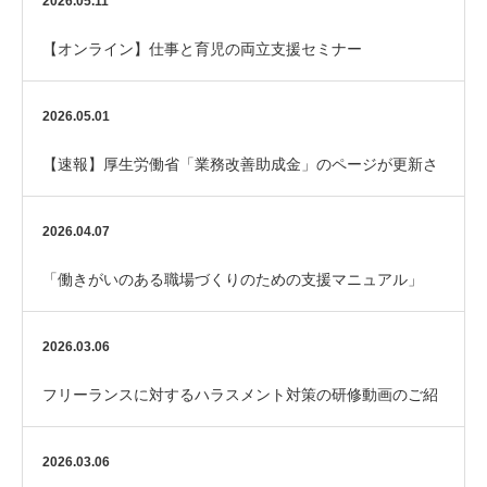
2026.05.11
【オンライン】仕事と育児の両立支援セミナー
2026.05.01
【速報】厚生労働省「業務改善助成金」のページが更新さ
れました
2026.04.07
「働きがいのある職場づくりのための支援マニュアル」
（厚生労働省）
2026.03.06
フリーランスに対するハラスメント対策の研修動画のご紹
介
2026.03.06