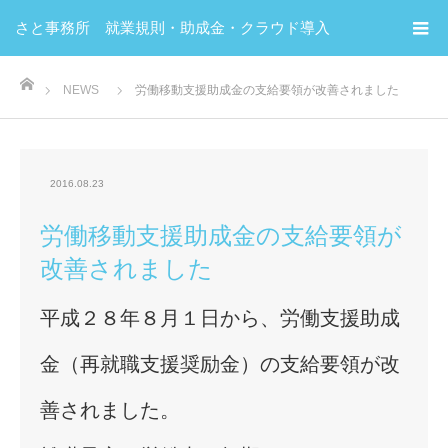
さと事務所 就業規則・助成金・クラウド導入
ホーム
NEWS
労働移動支援助成金の支給要領が改善されました
2016.08.23
労働移動支援助成金の支給要領が
改善されました
平成２８年８月１日から、労働支援助成
金（再就職支援奨励金）の支給要領が改
善されました。