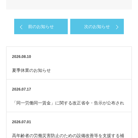
前のお知らせ
次のお知らせ
2026.08.10
夏季休業のお知らせ
2026.07.17
「同一労働同一賃金」に関する改正省令・告示が公布され
ました
2026.07.01
高年齢者の労働災害防止のための設備改善等を支援する補