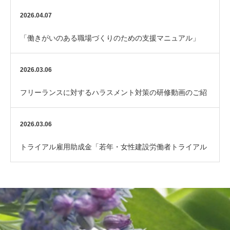
れました
2026.04.07
「働きがいのある職場づくりのための支援マニュアル」
（厚生労働省）
2026.03.06
フリーランスに対するハラスメント対策の研修動画のご紹
介
2026.03.06
トライアル雇用助成金「若年・女性建設労働者トライアル
コース」のご案内