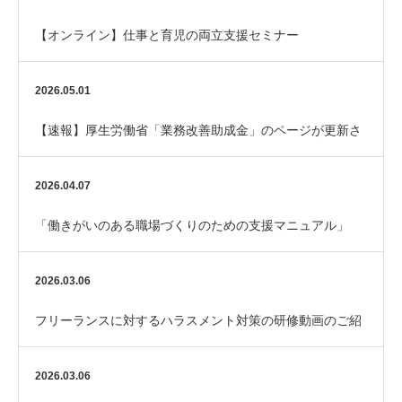
【オンライン】仕事と育児の両立支援セミナー
2026.05.01
【速報】厚生労働省「業務改善助成金」のページが更新さ
れました
2026.04.07
「働きがいのある職場づくりのための支援マニュアル」
（厚生労働省）
2026.03.06
フリーランスに対するハラスメント対策の研修動画のご紹
介
2026.03.06