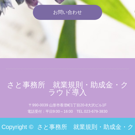
お問い合わせ
さと事務所 就業規則・助成金・ク
ラウド導入
〒990-0039 山形市香澄町1丁目20-8大沢ビル1F
電話受付：平日9:00～16:00 TEL.023-679-3830
Copyright ©
さと事務所 就業規則・助成金・ク