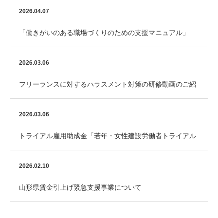
れました
2026.04.07
「働きがいのある職場づくりのための支援マニュアル」
（厚生労働省）
2026.03.06
フリーランスに対するハラスメント対策の研修動画のご紹
介
2026.03.06
トライアル雇用助成金「若年・女性建設労働者トライアル
コース」のご案内
2026.02.10
山形県賃金引上げ緊急支援事業について