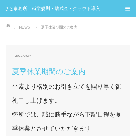
さと事務所 就業規則・助成金・クラウド導入
ホーム
NEWS
夏季休業期間のご案内
2023.08.04
夏季休業期間のご案内
平素より格別のお引き立てを賜り厚く御
礼申し上げます。
弊所では、誠に勝手ながら下記日程を夏
季休業とさせていただきます。