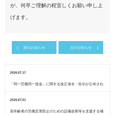
が、何卒ご理解の程宜しくお願い申し上
げます。
前のお知らせ
次のお知らせ
2026.07.17
「同一労働同一賃金」に関する改正省令・告示が公布され
ました
2026.07.01
高年齢者の労働災害防止のための設備改善等を支援する補