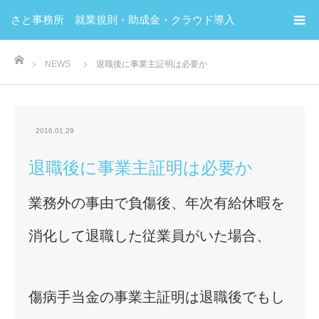
さと事務所 就業規則・助成金・クラウド導入
ホーム
NEWS
退職後に事業主証明は必要か
2016.01.29
退職後に事業主証明は必要か
業務外の事由で負傷後、年次有給休暇を
消化して退職した従業員がいた場合、
傷病手当金の事業主証明は退職後でもし