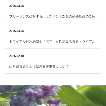
（厚生労働省）
2026.03.06
フリーランスに対するハラスメント対策の研修動画のご紹
介
2026.03.06
トライアル雇用助成金「若年・女性建設労働者トライアル
コース」のご案内
2026.02.10
山形県賃金引上げ緊急支援事業について