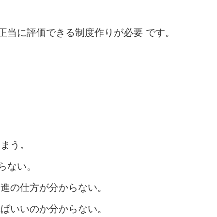
正当に評価できる制度作りが必要 です。
しまう。
らない。
推進の仕方が分からない。
ればいいのか分からない。