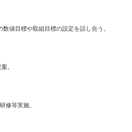
ての数値目標や取組目標の設定を話し合う。
提案。
研修等実施。