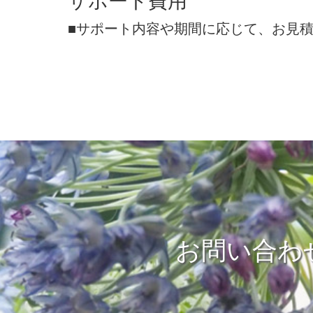
サポート費用
■サポート内容や期間に応じて、お見
お問い合わ