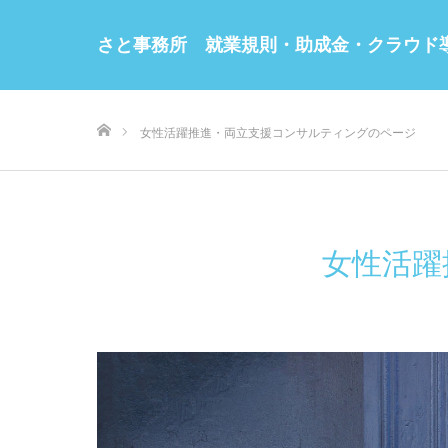
さと事務所 就業規則・助成金・クラウド
ホーム
女性活躍推進・両立支援コンサルティングのページ
女性活躍