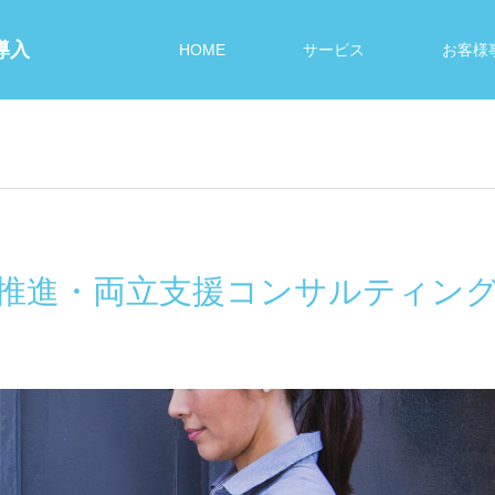
導入
HOME
サービス
お客様
推進・両立支援コンサルティン