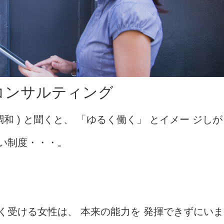
コンサルティング
和 ) と聞くと、 「ゆるく働く」 とイメー ジしが
い制度・・・。
く受ける女性は、 本来の能力を 発揮できずにいま