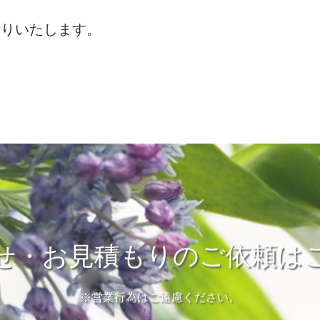
積りいたします。
せ・お見積もりのご依頼は
※営業行為はご遠慮ください。