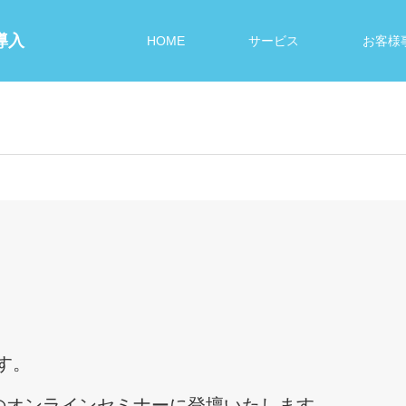
導入
HOME
サービス
お客様
す。
会のオンラインセミナーに登壇いたします。