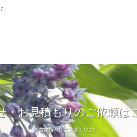
て
せ・お見積もりのご依頼は
※営業行為はご遠慮ください。