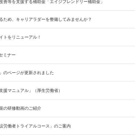
改善等を支援する補助金「エイジフレンドリー補助金」
るため、キャリアラダーを整備してみませんか？
イトをリニューアル！
セミナー
」のページが更新されました
支援マニュアル」（厚生労働省）
策の研修動画のご紹介
設労働者トライアルコース」のご案内