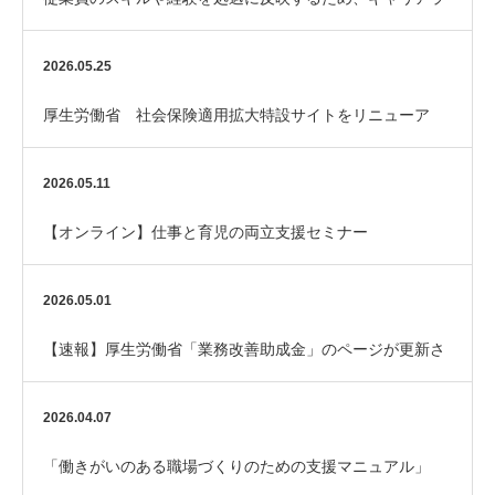
ダーを整備してみませんか？
2026.05.25
厚生労働省 社会保険適用拡大特設サイトをリニューア
ル！
2026.05.11
【オンライン】仕事と育児の両立支援セミナー
2026.05.01
【速報】厚生労働省「業務改善助成金」のページが更新さ
れました
2026.04.07
「働きがいのある職場づくりのための支援マニュアル」