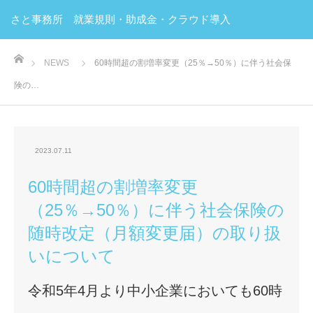
さと事務所 就業規則・助成金・クラウド導入
ホーム
NEWS
60時間超の割増率変更（25％→50％）に伴う社会保
険の…
2023.07.11
60時間超の割増率変更
（25％→50％）に伴う社会保険の
随時改定（月額変更届）の取り扱
いについて
令和5年4月より中小企業においても60時