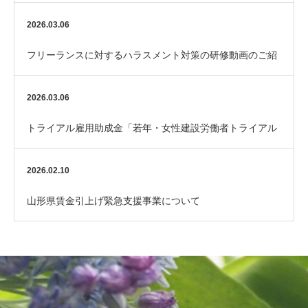
（厚生労働省）
2026.03.06
フリーランスに対するハラスメント対策の研修動画のご紹
介
2026.03.06
トライアル雇用助成金「若年・女性建設労働者トライアル
コース」のご案内
2026.02.10
山形県賃金引上げ緊急支援事業について