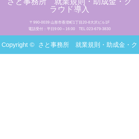
さと事務所 就業規則・助成金・ク
ラウド導入
〒990-0039 山形市香澄町1丁目20-8大沢ビル1F
電話受付：平日9:00～16:00 TEL.023-679-3830
Copyright ©
さと事務所 就業規則・助成金・ク
ラウド導入